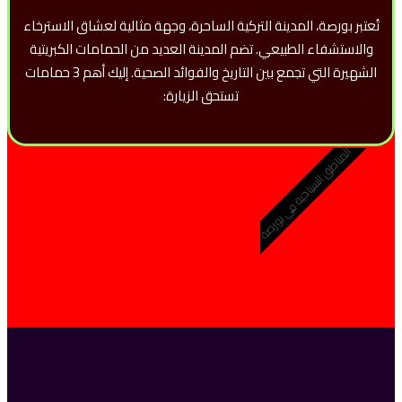
تُعتبر بورصة، المدينة التركية الساحرة، وجهة مثالية لعشاق الاسترخاء
والاستشفاء الطبيعي. تضم المدينة العديد من الحمامات الكبريتية
الشهيرة التي تجمع بين التاريخ والفوائد الصحية. إليك أهم 3 حمامات
تستحق الزيارة:
المناطق السياحية في بورصة