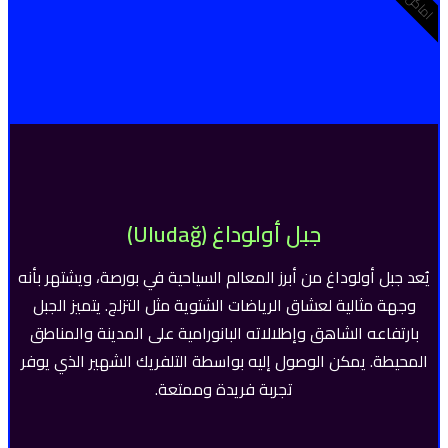
جبل أولوداغ (Uludağ)
يُعد جبل أولوداغ من أبرز المعالم السياحية في بورصة، ويشتهر بأنه
وجهة مثالية لعشاق الرياضات الشتوية مثل التزلج. يتميز الجبل
بارتفاعه الشاهق وإطلالاته البانورامية على المدينة والمناطق
المحيطة. يمكن الوصول إليه بواسطة التلفريك الشهير الذي يوفر
تجربة فريدة وممتعة.