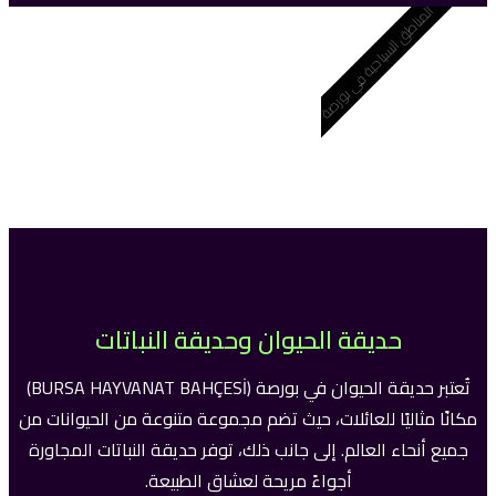
المناطق السياحية في بورصة
حديقة الحيوان وحديقة النباتات
تُعتبر حديقة الحيوان في بورصة (BURSA HAYVANAT BAHÇESİ)
مكانًا مثاليًا للعائلات، حيث تضم مجموعة متنوعة من الحيوانات من
جميع أنحاء العالم. إلى جانب ذلك، توفر حديقة النباتات المجاورة
أجواءً مريحة لعشاق الطبيعة.