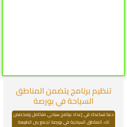
تنظيم برنامج يتضمن المناطق
السياحة في بورصة
دعنا نساعدك في إعداد برنامج سياحي متكامل ومخصص
لك، المناطق السياحية في بورصة تجمع بين الطبيعة