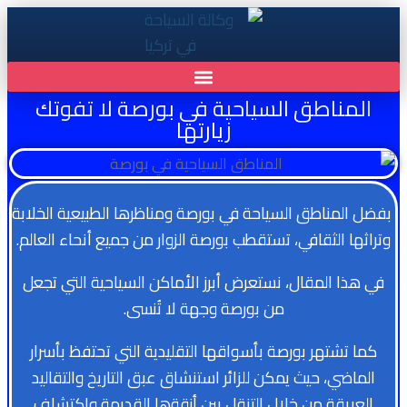
المناطق السياحية في بورصة لا تفوتك
زيارتها
بفضل المناطق السياحة في بورصة ومناظرها الطبيعية الخلابة
وتراثها الثقافي، تستقطب بورصة الزوار من جميع أنحاء العالم.
في هذا المقال، نستعرض أبرز الأماكن السياحية التي تجعل
من بورصة وجهة لا تُنسى.
كما تشتهر بورصة بأسواقها التقليدية التي تحتفظ بأسرار
الماضي، حيث يمكن للزائر استنشاق عبق التاريخ والتقاليد
العريقة من خلال التنقل بين أزقةها القديمة واكتشاف