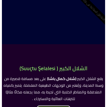
المناطق السياحية في بورصة
الشلال الكبير ( Suuçtu Şelalesi)
يقع الشلال الكبير
(شلال كمال باشا)
على بعد مسافة قصيرة من
وسط المدينة، ويُعتبر من الوجهات الطبيعية المفضلة. يتميز بالمياه
المتدفقة والمناظر الخلابة التي تحيط به، مما يجعله مكانًا مثاليًا
للنزهات العائلية والاسترخاء .