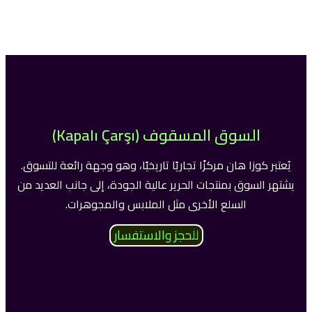
السوق المسقوف (Kapalı Çarşı)
يُعتبر كوزا هان مركزًا تجاريًا تاريخيًا، وهو وجهة رائعة للتسوق.
يشتهر السوق بمنتجات الحرير عالية الجودة، إلى جانب العديد من
السلع الأخرى مثل الملابس والمجوهرات.
للحجز والاستفسار