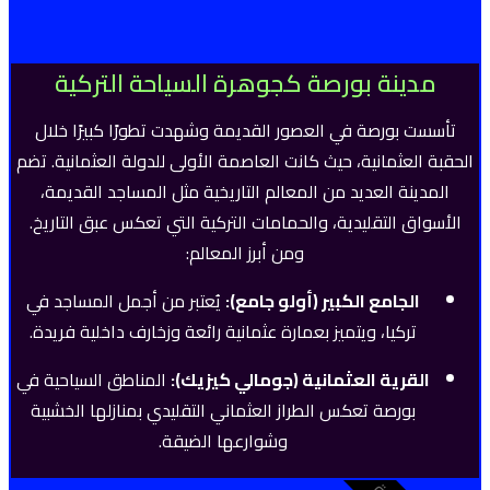
مدينة بورصة كجوهرة السياحة التركية
تأسست بورصة في العصور القديمة وشهدت تطورًا كبيرًا خلال
الحقبة العثمانية، حيث كانت العاصمة الأولى للدولة العثمانية. تضم
المدينة العديد من المعالم التاريخية مثل المساجد القديمة،
الأسواق التقليدية، والحمامات التركية التي تعكس عبق التاريخ.
ومن أبرز المعالم:
الجامع الكبير (أولو جامع):
يُعتبر من أجمل المساجد في
تركيا، ويتميز بعمارة عثمانية رائعة وزخارف داخلية فريدة.
القرية العثمانية (جومالي كيزيك):
المناطق السياحية في
بورصة تعكس الطراز العثماني التقليدي بمنازلها الخشبية
وشوارعها الضيقة.