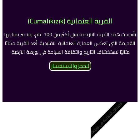
القرية العثمانية (Cumalıkızık)
تأسست هذه القرية التاريخية قبل أكثر من 700 عام، وتتميز بمنازلها
القديمة التي تعكس العمارة العثمانية التقليدية. تُعد القرية مكانًا
مثاليًا لاستكشاف التاريخ والثقافة السياحة في بورصة التركية.
للحجز والاستفسار
المناطق السياحية في بورصة