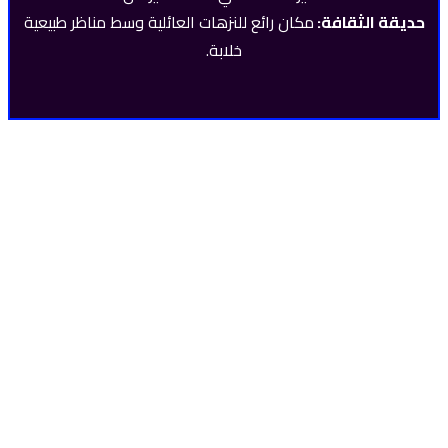
حديقة الثقافة:
مكان رائع للنزهات العائلية وسط مناظر طبيعية
خلابة.