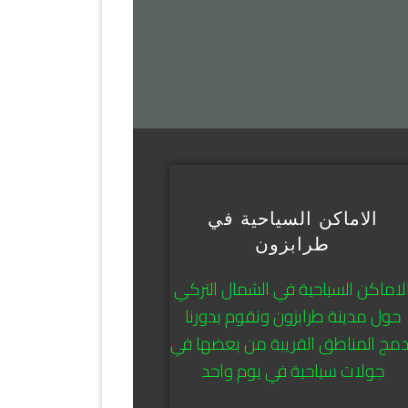
الاماكن السياحية في
طرابزون
لاماكن السياحية في الشمال التركي
حول مدينة طرابزون ونقوم بدورنا
دمج المناطق القريبة من بعضها في
جولات سياحية في يوم واحد