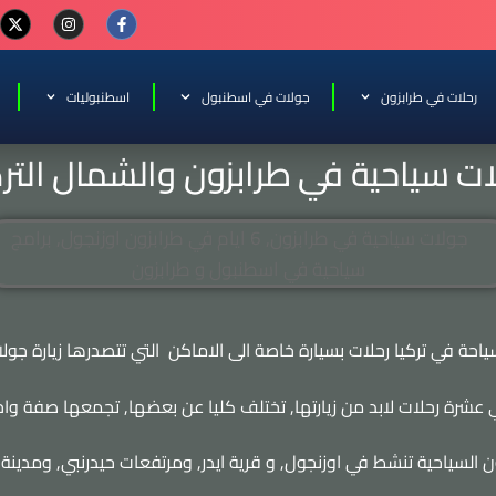
رحلات في طرابزون
جولات في اسطنبول
اسطنبوليات
ت سياحية في طرابزون والشمال الت
احة في تركيا رحلات بسيارة خاصة الى الاماكن التي تتصدرها زيارة جول
شرة رحلات لابد من زيارتها, تختلف كليا عن بعضها, تجمعها صفة واح
ن السياحية تنشط في اوزنجول, و قرية ايدر, ومرتفعات حيدرنبي, ومدينة ري