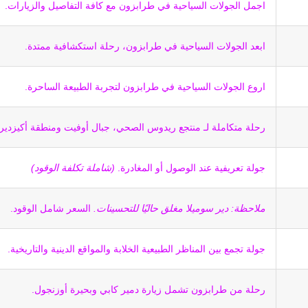
اجمل الجولات السياحية في طرابزون مع كافة التفاصيل والزيارات.
ابعد الجولات السياحية في طرابزون، رحلة استكشافية ممتدة.
اروع الجولات السياحية في طرابزون لتجربة الطبيعة الساحرة.
رحلة متكاملة لـ منتجع ريدوس الصحي، جبال أوفيت ومنطقة أكيزديرا
جولة تعريفية عند الوصول أو المغادرة.
(شاملة تكلفة الوقود)
ملاحظة: دير سوميلا مغلق حاليًا للتحسينات.
السعر شامل الوقود.
جولة تجمع بين المناظر الطبيعية الخلابة والمواقع الدينية والتاريخية.
رحلة من طرابزون تشمل زيارة دمير كابي وبحيرة أوزنجول.