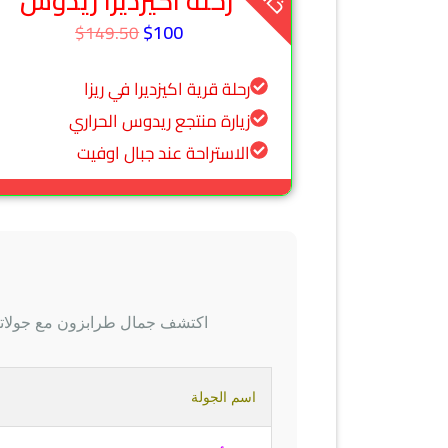
رحلة اكيزديرا ريدوس
$100
$149.50
رحلة قرية اكيزديرا في ريزا
زيارة منتجع ريدوس الحراري
الاستراحة عند جبال اوفيت
اكتشف جمال طرابزون مع جولاتنا 
اسم الجولة