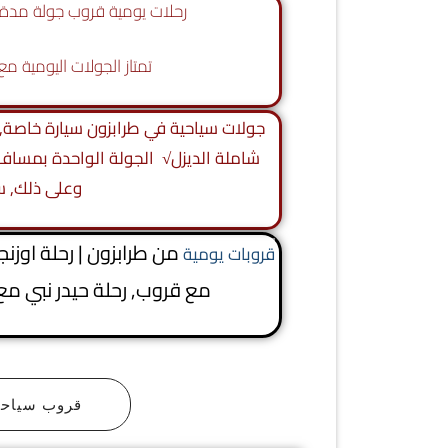
رحلات يومية قروب جولة مدة سبع 
تمتاز الجولات اليومية م
وعلى ذلك, ست
من طرابزون | رحلة اوزن
قروبات يومية
مع قروب, رحلة حيدر نبي مع
قروب سياح