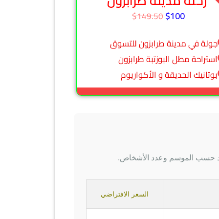
رحلة مدينة طرابزون
$100
$149.50
جولة في مدينة طرابزون للتسوق
استراحة مطل البوزتبة طرابزون
بوتانيك الحديقة و الأكواريوم
أكيد حسب الموسم وعدد الأشخاص.
السعر الافتراضي