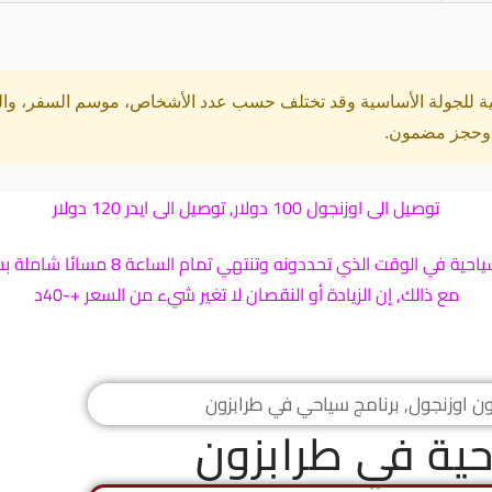
ية للجولة الأساسية وقد تختلف حسب عدد الأشخاص، موسم السفر، والخ
 وحجز مضمون.
توصيل الى اوزنجول 100 دولار, توصيل الى ايدر 120 دولار
الوقت الذي تحددونه وتنتهي تمام الساعة 8 مسائا شاملة بشكل افتراضي وقياسي
مع ذالك, إن الزيادة أو النقصان لا تغير شيء من السعر +-40د
ية في طرابزون