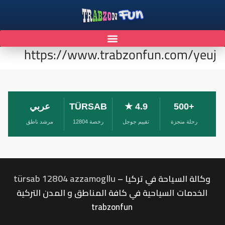
https://www.trabzonfun.com/yeuj
+500
4.9 ★
TÜRSAB
عربي
رحلة منجزة
تقييم جوجل
رخصة 12804
مرشد ناطق
türsab 12804 azzamogllu
وكالة السياحة في تركيا –
الخدمات السياحية في كافة المناطق و المدن التركية
trabzonfun