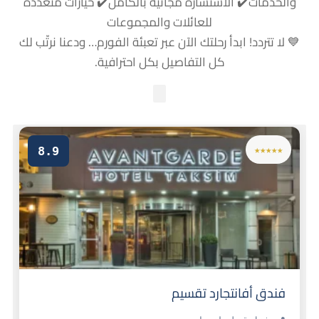
والخدمات
✔️ الاستشارة مجانية بالكامل
✔️ خيارات متعددة
للعائلات والمجموعات
💙
لا تتردد! ابدأ رحلتك الآن عبر تعبئة الفورم… ودعنا نرتّب لك
كل التفاصيل بكل احترافية.
8.9
★★★★★
فندق أفانتجارد تقسيم