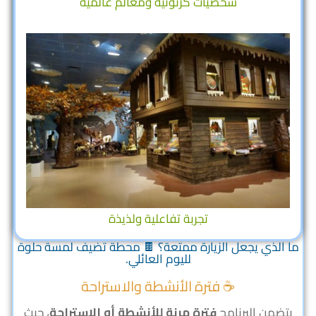
شخصيات كرتونية ومعالم عالمية
تجربة تفاعلية ولذيذة
ما الذي يجعل الزيارة ممتعة؟ 🍫 محطة تضيف لمسة حلوة
لليوم العائلي.
☕️ فترة الأنشطة والاستراحة
يتضمن البرنامج
فترة مرنة للأنشطة أو الاستراحة
، حيث