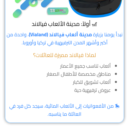
🎢 أولاً: مدينة الألعاب فيالاند
نبدأ يومنا بزيارة
مدينة ألعاب فيالاند (Vialand)
، واحدة من
أكبر وأشهر المدن الترفيهية في تركيا وأوروبا.
لماذا فيالاند مميزة للعائلات؟
ألعاب تناسب جميع الأعمار
مناطق مخصصة للأطفال الصغار
ألعاب تشويق للكبار
عروض ترفيهية حية
🎠 من الأفعوانيات إلى الألعاب المائية، سيجد كل فرد في
العائلة ما يناسبه.