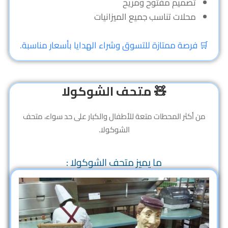
تصميم مفتوح ومريح
محلات تناسب جميع الميزانيات
🛒 فرصة ممتازة للتسوق وشراء الهدايا بأسعار مناسبة.
🧸 متحف الشوكولا
من أكثر المحطات متعة للأطفال والكبار على حد سواء، متحف
الشوكولا.
ما يميز متحف الشوكولا :