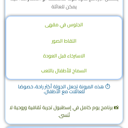
يمكن للعائلة
الجلوس في مقهى
التقاط الصور
الاسترخاء قبل العودة
السماح للأطفال باللعب
⏱ هذه المرونة تجعل الجولة أكثر راحة، خصوصًا
للعائلات مع الأطفال.
📸 برنامج يوم كامل في إسطنبول تجربة ثقافية وروحية لا
تُنسى.