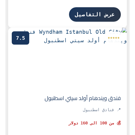
عرض التفاصيل
7.5
★★★★★
فندق ويندهام أولد سيتي اسطنبول
📍 فنادق اسطنبول
💰 من 100 الى 160 دولار