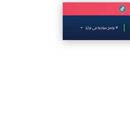
© برامج سياحية في تركيا