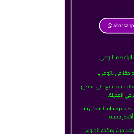
 الراقصة باتومي
ع حقا في باتومي.
ط حديقة تقع على شاطئ
ر في المدينة.
ط نظيف ومحافظ بشكل جيد
شجار جميلة.
اعد حيث يمكنك الجلوس