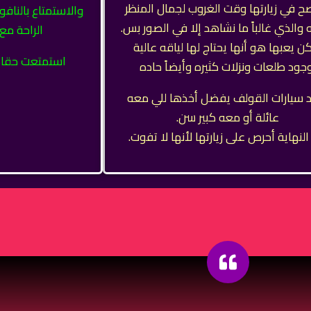
صح في زيارتها وقت الغروب لجمال المنظر
والاستمتاع بالناف
 والذي غالباً ما نشاهد إلا في الصور بس.
الراحة مع
ن يعبها هو أنها يحتاج لها لياقه عالية
استمتعت حقا زيا
جود طلعات ونزلات كثيره وأيضاً حاده
 سيارات القولف يفضل أخذها للي معه
عائلة أو معه كبير سن.
لنهاية أحرص على زيارتها لأنها لا تفوت.