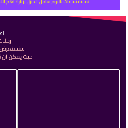
ثمانية ساعات باليوم شامل الديزل لزيارة اهم ال
اه
رحلات
سنستعرض ا
حيث يمكن ان ن