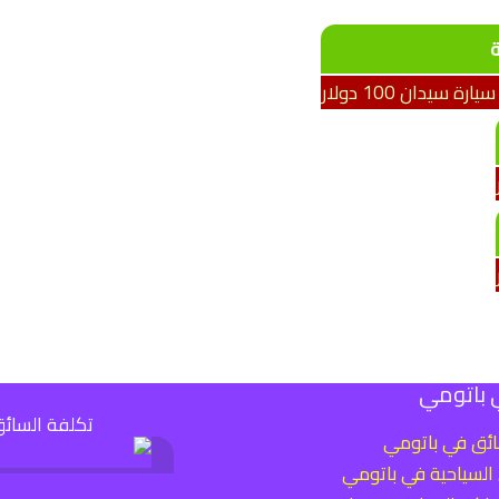
 باتومي
تكلفة السائ
ائق في باتومي
 السياحية في باتومي