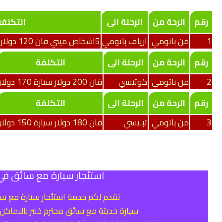
رقم
الرحة من
الرحلة الى
التكلفة
1
من باتومي
ارياف باتومي
5اشخاص ميني فان 120 دولار سيارة سيدان 100 دولار
رقم
الرحة من
الرحلة الى
التكلفة
2
من باتومي
كوتيسي
فان 200 دولار سيارة 170 دولار
رقم
الرحة من
الرحلة الى
التكلفة
3
من باتومي
تبليسي
فان 180 دولار سيارة 150 دولار
استئجار سيارة مع سائق في
نقدم لكم خدمة استئجار سيارة مع س
سيارة حديثة مع سائق محترم خبير بالاماكن