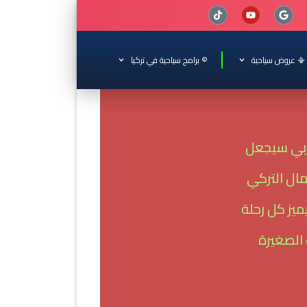
📳 عروض سياحية
© برامج سياحية في تركيا
ربي سيجعل
ال التركي
ميز كل رحلة
 الصغيرة