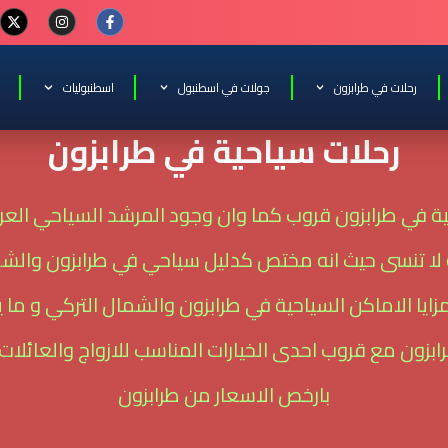
رحلات في طرابزون
جولات في اسطنبول
اسطنبوليات
رحلات سياحية في طرابزون
ية في طرابزون قروب كما وان وجود المرشد السياحي الع
 لا تنسى حيث انه مختص كدليل سياحي في طرابزون والشم
يا الاماكن السياحية في طرابزون والشمال التركي و ما ي
رابزون مع قروب احدى الخيارات المناسب للازواج والعائلات
بارخص الاسعار من طرابزون