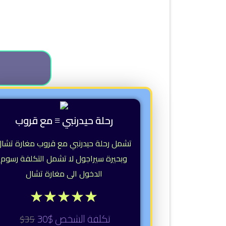
رحلة حيدرنبي ≡ مع قروب
تشمل رحلة حيدرنبي مع قروب مغارة تشا
وبحيرة سيراجول لا تشمل التكلفة رسوم
الدخول الى مغارة تشال
★
★
★
★
★
تكلفة الشخص $30
35$