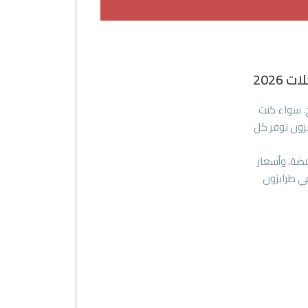
2026
خ. سواء كنت
بزون توفر كل
فضة، وأسعار
في طرابزون