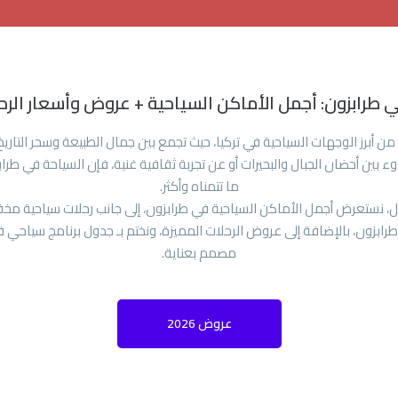
 طرابزون: أجمل الأماكن السياحية + عروض وأسعار الرحلات 
 من أبرز الوجهات السياحية في تركيا، حيث تجمع بين جمال الطبيعة وسحر التاري
ء بين أحضان الجبال والبحيرات أو عن تجربة ثقافية غنية، فإن السياحة في طرا
ما تتمناه وأكثر.
ل، نستعرض أجمل الأماكن السياحية في طرابزون، إلى جانب رحلات سياحية مخ
 طرابزون، بالإضافة إلى عروض الرحلات المميزة، ونختم بـ جدول برنامج سياحي 
مصمم بعناية.
عروض 2026