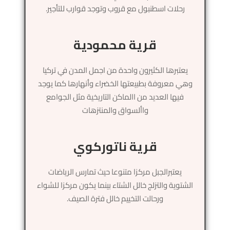
رحلات اسطنبول مع قروب وتوجد قوارب للتأجير.
قرية محمودية
يعتبرها الكثيرون واحدة من اجمل المدن في تركيا
وهي معروفة بطبيعتها الخضراء وأنهارها كما يوجد
فيها العديد من االماكن التاريخية مثل الجوامع
واألسواق والمنتزهات
قرية ناتوركوي
يعتبرالجبل مركزا متنوعا حيث تمارس الرياضات
الشتوية والتزلج خالل الشتاء بينما يكون مركزا للشواء
ورحالت التخييم خالل فترة الصيف.