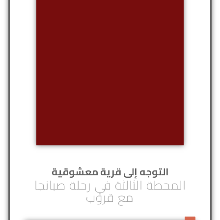
التوجه إلى قرية معشوقية
المحطة الثالثة في رحلة صبانجا
مع قروب