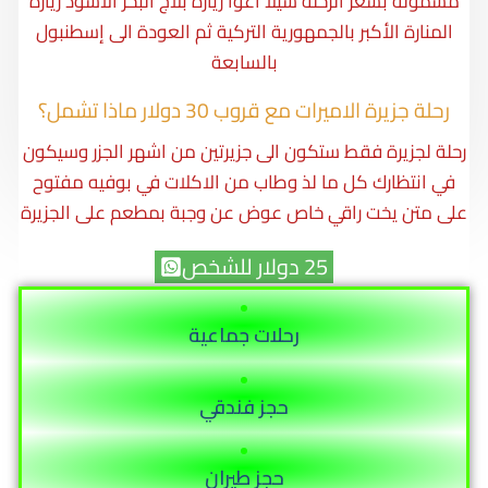
مشمولة بسعر الرحلة شيلا اغوا زيارة بلاج البحر الأسود زيارة
المنارة الأكبر بالجمهورية التركية ثم العودة الى إسطنبول
بالسابعة
رحلة جزيرة الاميرات مع قروب 30 دولار ماذا تشمل؟
رحلة لجزيرة فقط ستكون الى جزيرتين من اشهر الجزر وسيكون
في انتظارك كل ما لذ وطاب من الاكلات في بوفيه مفتوح
على متن يخت راقي خاص عوض عن وجبة بمطعم على الجزيرة
25 دولار للشخص
رحلات جماعية
حجز فندقي
حجز طيران