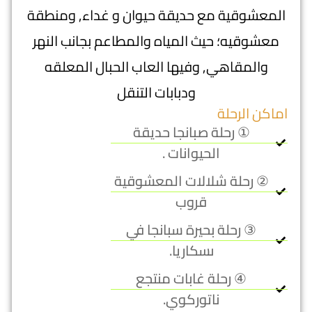
المعشوقية مع حديقة حيوان و غداء, ومنطقة
معشوقيه؛ حيث المياه والمطاعم بجانب النهر
والمقاهي, وفيها العاب الحبال المعلقه
ودبابات التنقل
اماكن الرحلة
① رحلة صبانجا حديقة
الحيوانات .
② رحلة شلالات المعشوقية
قروب
③ رحلة بحيرة سبانجا في
ىسكاريا.
④ رحلة غابات منتجع
ناتوركوي.