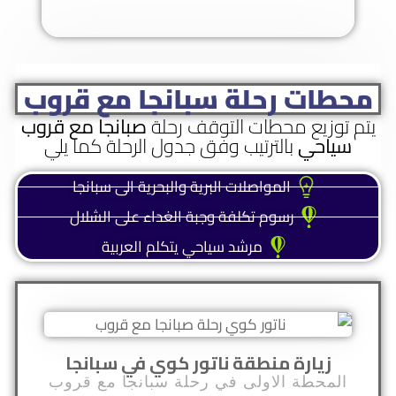
محطات رحلة سبانجا مع قروب
يتم توزيع محطات التوقف رحلة
صبانجا مع قروب
سياحي
بالترتيب وفق جدول الرحلة كما يلي
المواصلات البرية والبحرية الى سبانجا
رسوم تكلفة وجبة الغداء على الشلال
مرشد سياحي يتكلم العربية
زيارة منطقة ناتور كوي في سبانجا
المحطة الاولى في رحلة سبانجا مع قروب