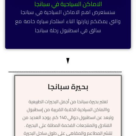
الاماكن السياحية في سبانجا
سنستعرض اهم الاماكن السياحية في سبانجا
والتي يمكنكم زيارتها اثناء استئجار سيارة خاصة مع
سائق في اسطنبول رحلة سبانجا
بحيرة سبانجا
تعتبر بحيرة سبانحا من أجمل البحيرات الطبيعية
واالماكن السياحية الخلابة القريبة من إسطنبول
وتبعد عن اسطنبول حوالي 140 كم. يوجد العديد من
الفنادق والمنتجعات الفخمة المطلة على البحيرة .
تنتشر المطاعم والمقاهي على طول ساحل البحيرة