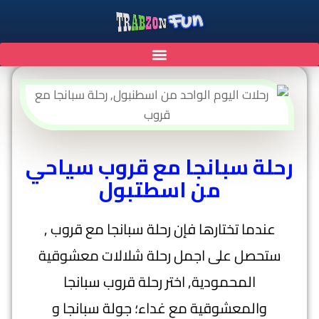
رحلة سبانجا مع قروب سياحي
من اسطتبول
عندما تختارها فإن رحلة سبانجا مع قروب ,
ستحصل على اجمل رحلة شلالات معشوقية
المحمودية, اختر رحلة قروب سبانجا
والمعشوقية مع غداء؛ جولة سبانجا و