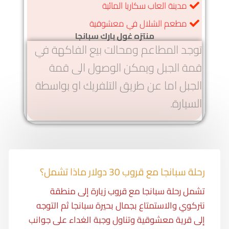
مدينة العاب سكاريا المائية
مطعم الشلال في معشوقية
منتزه غول بارك سبانجا
توجد المطاعم ومحالت بيع الفاكهة في
قمة الجبل ويمكن الوصول الى قمة
الجبل اما عن طريق التلفريك او بواسطة
السيارة.
رحلة سبانجا مع قروب 30 دولار ماذا تشمل؟
تشمل رحلة سبانجا مع قروب زيارة إلى منطقة
نتركوي والاستمتاع بجمال بحيرة سبانجا ثم التوجه
إلى قرية معشوقية وتناول وجبة الغداء على جوانب