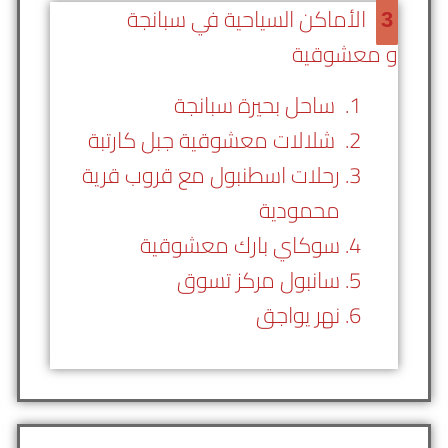
الأماكن السياحية في سبانجة
3
و معشوقية
ساحل بحيرة سبانجة
شلالات معشوقية جبل كارتبة
رحلات اسطنبول مع قروب قرية
محمودية
سوكاي بارك معشوقية
سانبول مركز تسوق
نهر يواجق