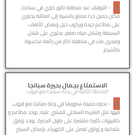
- التوقف عند منطقة ناتور كوي في سبانجا,
1
مكان جميل جدا ممتع بالنسبة إلى العائلة يحتوي
على مطاعم جيدة وركوب خيل وبعض الألعاب
البسيطة وشلال مياه صغير, يحتوي على شلال
ومجرى ماء في منطقة اكثر من رائعة مكسوة
بالأشجار.
الاستمتاع بجمال بحيرة سبانجا
المحطة الثانية في رحلة سبانجا مع قروب
- بحيرة جميلة سنزورها في رحلة صبانجا مع قروب,
2
فيها مثل الشريط الساحلي للمشي عليه, يوجد مطاعم و
كافيهات كثيرة منتشرة على طول البحيرة, يوجد زوارق
عثمانية و زوارق تعمل على الكهرباء, بإمكان السياح