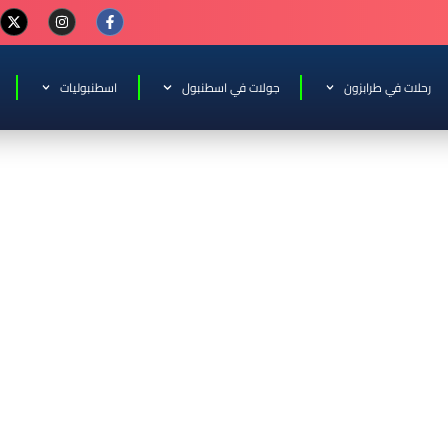
رحلات في طرابزون
جولات في اسطنبول
اسطنبوليات