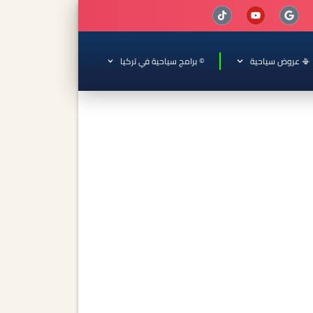
📳 عروض سياحية
© برامج سياحية في تركيا