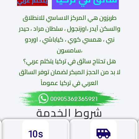
يتكلم عربي
طربزون هي المركز الاساسي للانطلاق
والسكن آيدر ،اوزنجول ، سلطان مراد ، حيدر
نبي ، همسي كوي ، كياباشي ، اوردو
،سامسون
هل تحتاج سائق في تركيا يتكلم عربي؟
لا بد من الحجز المبكر لضمان توفر السائق
العربي في تركيا عموماً
شروط الخدمة