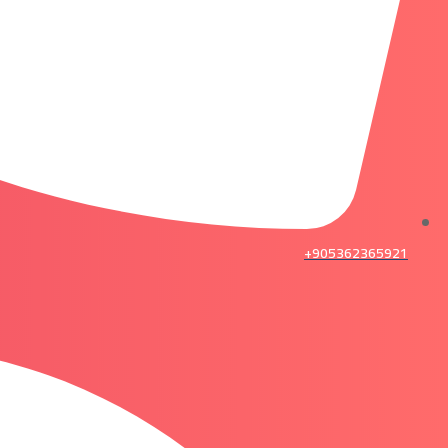
905362365921+