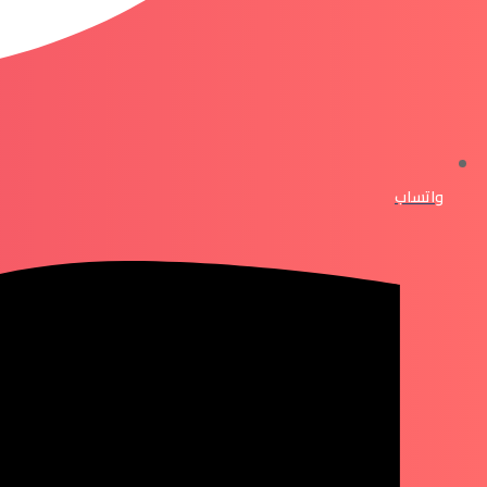
واتساب