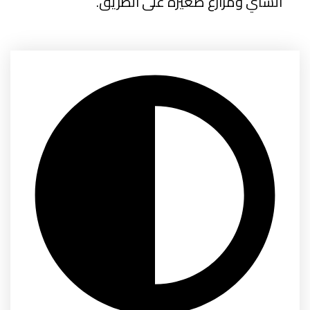
الشاي ومزارع صغيرة على الطريق.