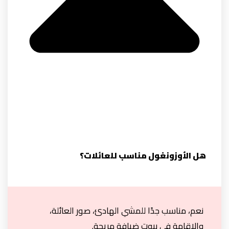
هل الأوزونغول مناسب للعائلات؟
نعم، مناسب جدًا للمشي الهادئ، صور العائلة،
والإقامة في بيوت ضيافة مريحة.