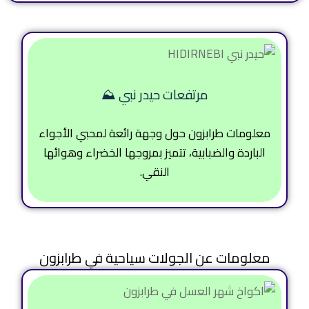
مرتفعات حيدر نبي ⛰️
معلومات طرابزون حول وجهة رائعة لمحبي الأجواء
الباردة والضبابية، تتميز بمروجها الخضراء وهوائها
النقي.
معلومات عن الجولات سياحية في طرابزون