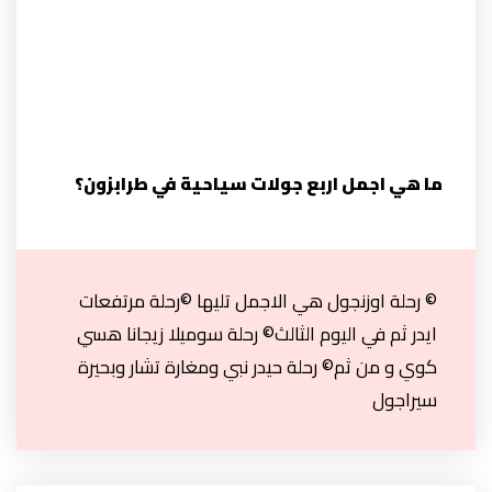
ما هي اجمل اربع جولات سياحية في طرابزون؟
© رحلة اوزنجول هي الاجمل تليها ©رحلة مرتفعات
ايدر ثم في اليوم الثالث© رحلة سوميلا زيجانا هسي
كوي و من ثم© رحلة حيدر نبي ومغارة تشار وبحيرة
سيراجول