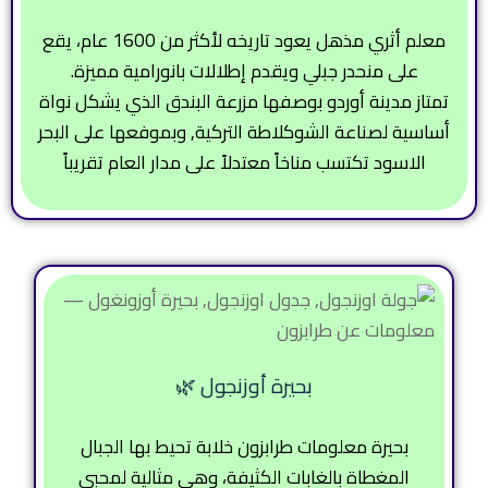
معلم أثري مذهل يعود تاريخه لأكثر من 1600 عام، يقع
على منحدر جبلي ويقدم إطلالات بانورامية مميزة.
تمتاز مدينة أوردو بوصفها مزرعة البندق الذي يشكل نواة
أساسية لصناعة الشوكلاطة التركية, وبموفعها على البحر
الاسود تكتسب مناخاً معتدلاً على مدار العام تقريباً
بحيرة أوزنجول 🌿
بحيرة معلومات طرابزون خلابة تحيط بها الجبال
المغطاة بالغابات الكثيفة، وهي مثالية لمحبي