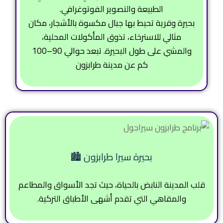
الطبيعة والتصوير الفوتوغرافي.
بحيرة وقرية تحيط بها جبال مكسوة بالأشجار، مكان
مثالي للاسترخاء، تذوق المأكولات المحلية،
والمشي على طول البحيرة. تبعد حوالي 90–100
كم عن مدينة طرابزون
بحيرة سيرا طرابزون 🏙️
قلب المدينة النابض بالحياة، حيث تجد الأسواق والمطاعم
والمقاهي التي تقدم أشهى الأطباق التركية.