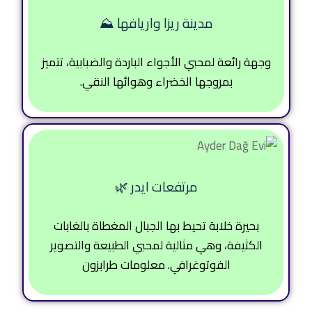
مدينة ريزا واريافها ⛰️
وجهة رائعة لمحبي الأجواء الباردة والضبابية، تتميز
بمروجها الخضراء وهوائها النقي.
مرتفعات ايدر 🌿
بحيرة خلابة تحيط بها الجبال المغطاة بالغابات
الكثيفة، وهي مثالية لمحبي الطبيعة والتصوير
الفوتوغرافي. معلومات طرابزون