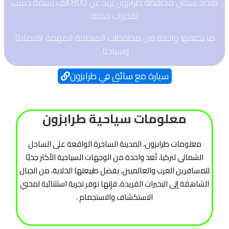
تعداد سكان محافظة طرابزون يزيد عن 800 ألف نسمة حسب
تقديرات حديثة
ما يجعلها واحدة من محافظات المنطقة المهمة اقتصاديًا
وسياحيًا.
سيارة مع سائق في طرابزون
معلومات سياحية طرابزون
معلومات طرابزون، المدينة الساحرة الواقعة على الساحل
الشمالي لتركيا، تُعد واحدة من الوجهات السياحية الأكثر جذبًا
للمسافرين العرب والعالميين. بفضل طبيعتها الخلابة، من الجبال
الشاهقة إلى البحيرات الفريدة، فإنها توفر تجربة استثنائية لمحبي
الاستكشاف والاستجمام .