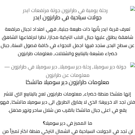
جولات سياحية في طرابزون ايدر
تعرف قرية ايدر بأنها ذات طبيعة جبلية, فهي امتداد لجبال مرتفعة
شاهقة يطلق عليها جبال الالب التركية مجازا, نظرا لارتفاعها الشاهق
عن سطح البحر, ستجد فيها اجمل الاجواء في كافة فصول السنة, جبال
خضراء مشبعة بالينابيع والشلالات, معلومات طرابزون
معلومات طرابزون دير سوميلا ماتشكا
إنها متشكا منطة خضراء, معلومات طرابزون تعج بالينابيع التي تنتشر
فلن تجد الا خريرها؛ الذي لا يفارق الطريق الى دير سوميلا ماتشكا, فهو
يقع في اعلى جبال ماتشكا بالقرب من شلال ساحر ونهر مذهل.
ما المميز في دير سوميلا
؟
لن تجد في الجولات السياحية في الشمال التركي منطة اكثر تميزاً من