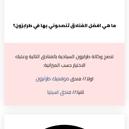
ما هي افضل الفنادق تنصحوني بها في طرابزون؟
تنصح وكالة طرابزون السياحية بالفنادق التالية وعليك
الاختيار حسب الميزانية:
موفنبيك طرابزون
اولا// فندق
فندق اسيليا
ثانيا://