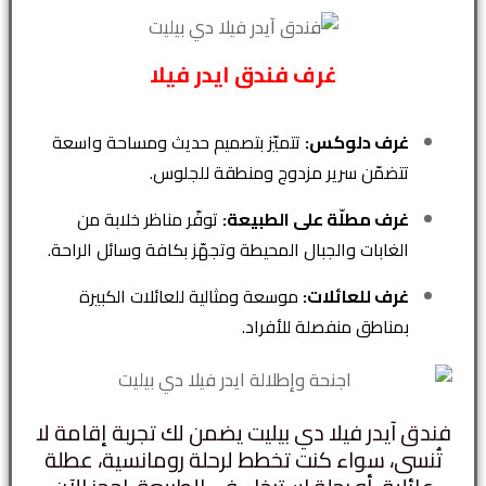
غرف فندق ايدر فيلا
غرف دلوكس:
تتميّز بتصميم حديث ومساحة واسعة
تتضمّن سرير مزدوج ومنطقة للجلوس.
غرف مطلّة على الطبيعة:
توفّر مناظر خلابة من
الغابات والجبال المحيطة وتجهّز بكافة وسائل الراحة.
غرف للعائلات:
موسعة ومثالية للعائلات الكبيرة
بمناطق منفصلة للأفراد.
فندق آيدر فيلا دي بيليت يضمن لك تجربة إقامة لا
تُنسى، سواء كنت تخطط لرحلة رومانسية، عطلة