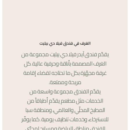
الغرف في فندق فيلا دي بيليت
يقدّم فندق آيدر فيلا دي بيليت مجموعة من
الغرف المصممة بأناقة وحرفية عالية. كل
غرفة مجهّزة بكل ما تحتاجه لقضاء إقامة
مريحة وممتعة.
يقدّم الفندق مجموعة واسعة من
الخدمات مثل مطعم يقدّم أطباقاً من
المطبخ المحلّي والعالمي، ومنطقة سبا
للاسترخاء، وخدمات تنظيف يومية. كما يوفّر
الفندق مناطق للرياضة ومسارح لمحبّي