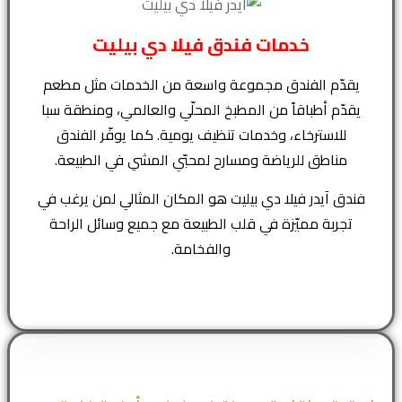
خدمات فندق فيلا دي بيليت
يقدّم الفندق مجموعة واسعة من الخدمات مثل مطعم
يقدّم أطباقاً من المطبخ المحلّي والعالمي، ومنطقة سبا
للاسترخاء، وخدمات تنظيف يومية. كما يوفّر الفندق
مناطق للرياضة ومسارح لمحبّي المشي في الطبيعة.
فندق آيدر فيلا دي بيليت هو المكان المثالي لمن يرغب في
تجربة مميّزة في قلب الطبيعة مع جميع وسائل الراحة
والفخامة.