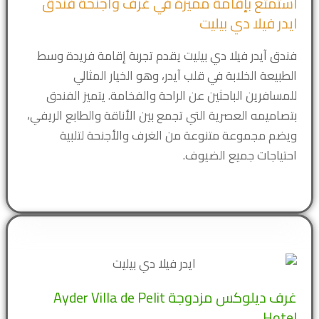
استمتع بإقامة مميزة في غرف وأجنحة فندق
ايدر فيلا دي بيليت
فندق آيدر فيلا دي بيليت يقدم تجربة إقامة فريدة وسط
الطبيعة الخلابة في قلب آيدر، وهو الخيار المثالي
للمسافرين الباحثين عن الراحة والفخامة. يتميز الفندق
بتصاميمه العصرية التي تجمع بين الأناقة والطابع الريفي،
ويضم مجموعة متنوعة من الغرف والأجنحة لتلبية
احتياجات جميع الضيوف.
غرف ديلوكس مزدوجة Ayder Villa de Pelit
Hotel