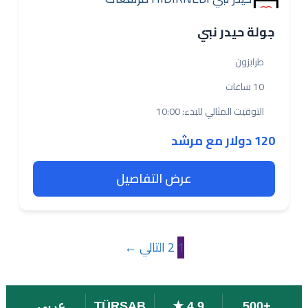
جولة حيدر نبي
طرابزون
10 ساعات
التوقيت المثالي للبدء: 10:00
120 دولار مع مرشد
عرض التفاصيل
2
التالي ←
1
+500
4.9 ★
TÜRSAB
عربي