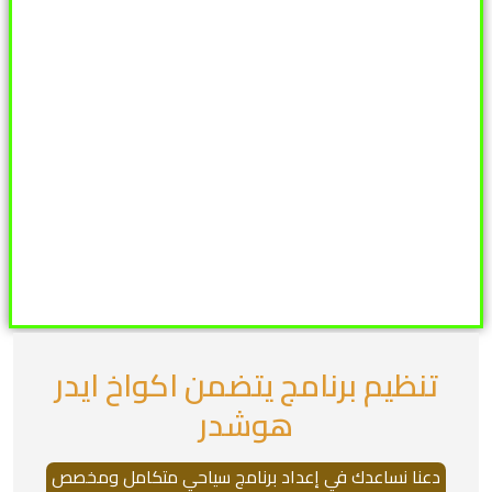
تنظيم برنامج يتضمن اكواخ ايدر
هوشدر
دعنا نساعدك في إعداد برنامج سياحي متكامل ومخصص