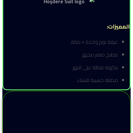
المميزات:
غرفة نوم واحدة + صالة.
مطبخ صغير مجهز.
بلكونة مطلة على النهر.
مدفئة خشبية للشتاء