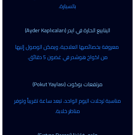
بالسيارة.
الينابيع الحارة في ايدر (Ayder Kaplıcaları)
معروفة بخصائصها العلاجية، ويمكن الوصول إليها
من اكواخ هوشدر في غضون 5 دقائق.
مرتفعات بوكوت (Pokut Yaylası)
مناسبة لرحلات اليوم الواحد، تبعد ساعة تقريباً وتوفر
مناظر خلابة.