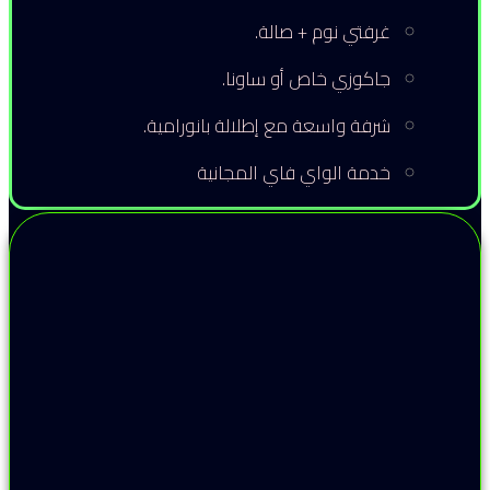
غرفتي نوم + صالة.
جاكوزي خاص أو ساونا.
شرفة واسعة مع إطلالة بانورامية.
خدمة الواي فاي المجانية