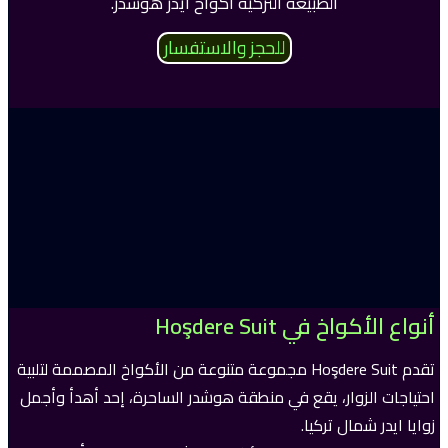
الطبيعة التركية اكواخ ايدر هوشدر.
للحجز والاستفسار
أنواع الأكواخ في Hoşdere Suit
تقدم Hoşdere Suit مجموعة متنوعة من الأكواخ المصممة لتلبية
احتياجات الزوار، يقع في منطقة هوشدر الساحرة، إحد أهدأ وأجمل
زوايا ايدر شمال تركيا.