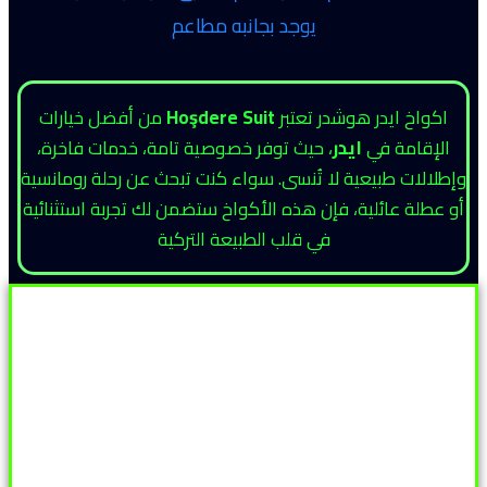
يوجد بجانبه مطاعم
اكواخ ايدر هوشدر تعتبر
Hoşdere Suit
من أفضل خيارات
الإقامة في
ايدر
، حيث توفر خصوصية تامة، خدمات فاخرة،
وإطلالات طبيعية لا تُنسى. سواء كنت تبحث عن رحلة رومانسية
أو عطلة عائلية، فإن هذه الأكواخ ستضمن لك تجربة استثنائية
في قلب الطبيعة التركية