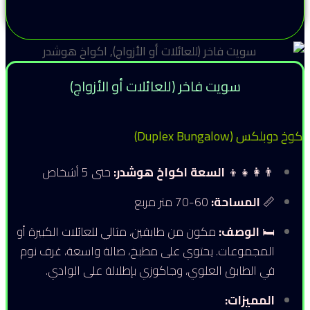
سويت فاخر (للعائلات أو الأزواج)
كوخ دوبلكس (Duplex Bungalow)
👨‍👩‍👧‍👦
السعة اكواخ هوشدر:
حتى 5 أشخاص
📏
المساحة:
60-70 متر مربع
🛏
الوصف:
مكون من طابقين، مثالي للعائلات الكبيرة أو
المجموعات. يحتوي على مطبخ، صالة واسعة، غرف نوم
في الطابق العلوي، وجاكوزي بإطلالة على الوادي.
المميزات: