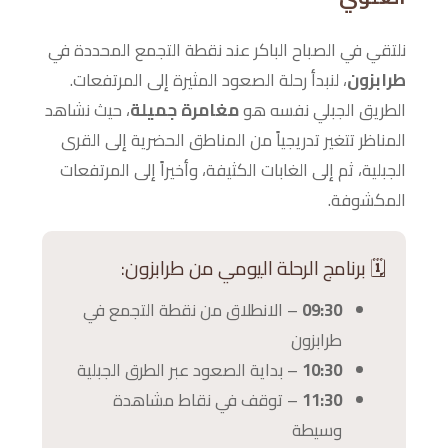
نلتقي في الصباح الباكر عند نقطة التجمع المحددة في
طرابزون
، لنبدأ رحلة الصعود المثيرة إلى المرتفعات.
الطريق الجبلي نفسه هو
مغامرة جميلة
، حيث نشاهد
المناظر تتغير تدريجياً من المناطق الحضرية إلى القرى
الجبلية، ثم إلى الغابات الكثيفة، وأخيراً إلى المرتفعات
المكشوفة.
🗓️ برنامج الرحلة اليومي من طرابزون:
09:30
– الانطلاق من نقطة التجمع في
طرابزون
10:30
– بداية الصعود عبر الطرق الجبلية
11:30
– توقف في نقاط مشاهدة
وسيطة