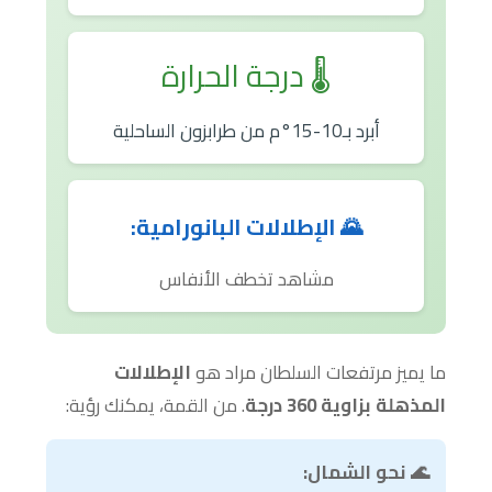
🌡️ درجة الحرارة
أبرد بـ10-15°م من طرابزون الساحلية
🌄
الإطلالات البانورامية:
مشاهد تخطف الأنفاس
ما يميز مرتفعات السلطان مراد هو
الإطلالات
المذهلة بزاوية 360 درجة
. من القمة، يمكنك رؤية:
🌊 نحو الشمال: