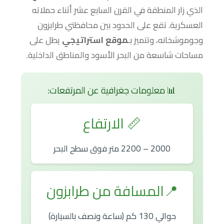
الذي زار المنطقة في القرن السابع عشر أثناء حملاته
العسكرية. تقع على الحدود بين محافظتي طرابزون
وجوموشخانه، وتتميز بـ
موقع استراتيجي
يطل على
مساحات شاسعة من البحر الأسود والمناطق الداخلية.
📊 معلومات جغرافية عن المرتفعات:
📏 الارتفاع
2000 – 2200 متر فوق سطح البحر
📍المسافة من طرابزون
حوالي 130 كم (ساعة ونصف بالسيارة)