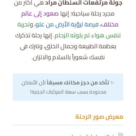
جولة مرتفعات السلطان مراد
هي أكثر من
مجرد رحلة سياحية؛ إنها
صعود إلى عالم
مختلف
،
فرصة لرؤية الأرض من علو
، و
تجربة
تنفس هواء لم يلوثه الزحام
. إنها رحلة تذكرك
بعظمة الطبيعة وجمال الخلق، وتترك في
نفسك شعوراً بالسلام والاتزان.
✨
تأكد من حجز مكانك مسبقاً
لأن الأماكن
محدودة بسبب سعة المركبات الجبلية!
معرض صور الرحلة