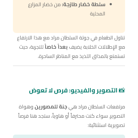
سلطة خضار طازجة:
من خضار المزارع
المحلية
تناول الطعام في جولة السلطان مراد مع هذا الارتفاع
مع الإطلالات الخلابة يضيف
بعداً خاصاً
للتجربة، حيث
تستمتع بالمذاق اللذيذ مع المناظر الساحرة.
📸
التصوير والفيديو: فرص لا تعوض
مرتفعات السلطان مراد هي
جنة للمصورين
وهواة
التصوير. سواء كنت محترفاً أو هاوياً، ستجد هنا فرصاً
تصويرية استثنائية: