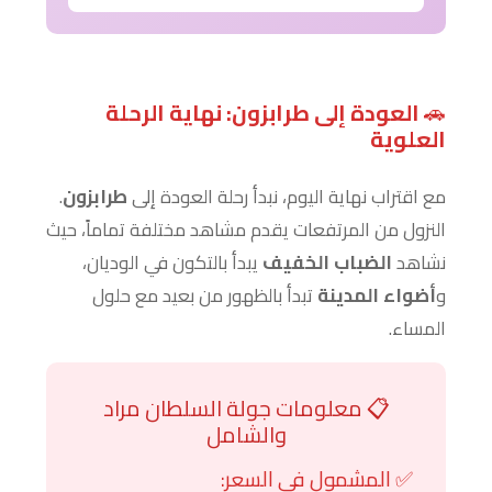
🚗
العودة إلى طرابزون: نهاية الرحلة
العلوية
مع اقتراب نهاية اليوم، نبدأ رحلة العودة إلى
طرابزون
.
النزول من المرتفعات يقدم مشاهد مختلفة تماماً، حيث
نشاهد
الضباب الخفيف
يبدأ بالتكون في الوديان،
و
أضواء المدينة
تبدأ بالظهور من بعيد مع حلول
المساء.
📋 معلومات جولة السلطان مراد
والشامل
✅ المشمول في السعر: