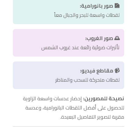
🎑 صور بانورامية:
لقطات واسعة للبحر والجبال معاً
🌅 صور الغروب:
تأثيرات ضوئية رائعة عند غروب الشمس
📹 مقاطع فيديو:
لقطات متحركة للسحب والمناظر
نصيحة للمصورين:
إحضار عدسات واسعة الزاوية
للحصول على أفضل اللقطات البانورامية، وعدسة
مقربة لتصوير التفاصيل البعيدة.