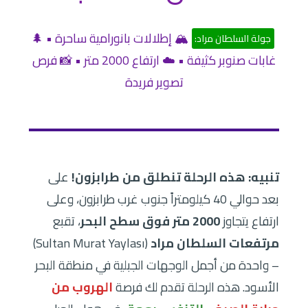
🏔️ إطلالات بانورامية ساحرة • 🌲
جولة السلطان مراد:
غابات صنوبر كثيفة • ☁️ ارتفاع 2000 متر • 📸 فرص
تصوير فريدة
تنبيه: هذه الرحلة تنطلق من طرابزون!
على
بعد حوالي 40 كيلومتراً جنوب غرب طرابزون، وعلى
ارتفاع يتجاوز
2000 متر فوق سطح البحر
، تقبع
مرتفعات السلطان مراد
(Sultan Murat Yaylası)
– واحدة من أجمل الوجهات الجبلية في منطقة البحر
الأسود. هذه الرحلة تقدم لك فرصة
الهروب من