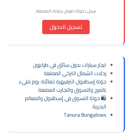
سجل دخولك لعرض رحلاتك المفضلة
تسجيل الدخول
ايجار سيارات بدون سائق في طرابزون
رحلات الشمال التركي الممتعة
جولة إسطنبول الترفيهية للعائلة: يوم مليء
بالمرح والتسوق والتجارب الممتعة
🛍️ جولة التسوق في إسطنبول والمعالم
البحرية
Tanura Bungalows