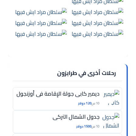
رحلات أخرى في طرابزون
ديمير كابي جولة الإقامة في أوزنجول
10 س
120 دولار
جدول الشمال التركي
10 س
1500 دولار