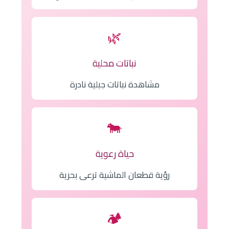
🌿
نباتات محلية
مشاهدة نباتات جبلية نادرة
🐄
حياة رعوية
رؤية قطعان الماشية ترعى بحرية
🏕️