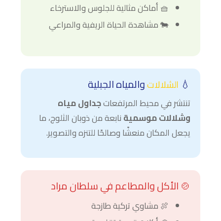
🧺 أماكن مثالية للجلوس والاسترخاء
🐄 مشاهدة الحياة الريفية والمراعي
💧
والمياه الجبلية
الشلالات
تنتشر في محيط المرتفعات
جداول مياه
وشلالات موسمية
نابعة من ذوبان الثلوج، ما
يجعل المكان منعشًا وصالحًا للتنزه والتصوير.
🍲 الأكل والمطاعم في سلطان مراد
🍖 مشاوي تركية طازجة