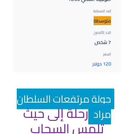
بُعد المسافة
متوسطة
الحد الأقصى
7 شخص
السعر
120 دولار
جولة مرتفعات السلطان
رحلة إلى حيث
مراد
تلمس السحاب