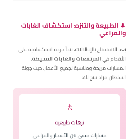
🌲
الطبيعة والتنزه: استكشاف الغابات
والمراعي
بعد الاستمتاع بالإطلالات، نبدأ جولة استكشافية على
الأقدام في
المرتفعات والغابات المحيطة
.
المسارات مريحة ومناسبة لجميع الأعمار، حيث جولة
السلطان مراد تتيح لك:
🚶
نزهات طبيعية
مسارات مشي بين الأشجار والمراعي