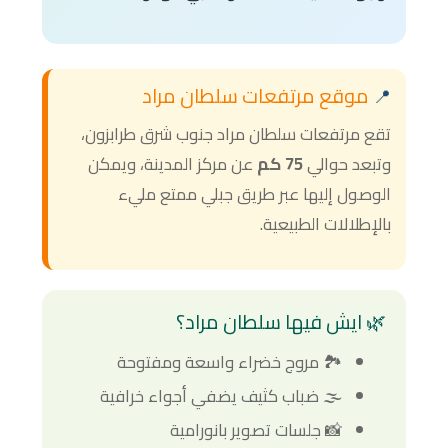
موقع مرتفعات سلطان مراد
📍
تقع مرتفعات سلطان مراد جنوب شرق طرابزون،
وتبعد حوالي
75 كم
عن مركز المدينة، ويمكن
الوصول إليها عبر طريق جبلي ممتع مليء
بالإطلالات الطبيعية.
🌿 ايش فيها سلطان مراد؟
🏞️ مروج خضراء واسعة ومفتوحة
🌫️ ضباب كثيف يضفي أجواء خرافية
📸 جلسات تصوير بانورامية