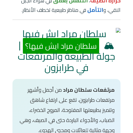
حرارة الصيف
،
التنفس بعمق
في هواء الجبل
النقي، و
التأمل
في مناظر طبيعية تخطف الأنظار.
|
🏔️
سلطان مراد ايش فيها؟
جولة الطبيعة والمرتفعات
في طرابزون
مرتفعات سلطان مراد
من أجمل وأشهر
مرتفعات طرابزون، تقع على ارتفاع شاهق
وتتميز بطبيعتها المفتوحة، المروج الخضراء،
الضباب، والأجواء الباردة حتى في الصيف، وهي
وجهة مثالية للعائلات ومحبي الهدوء.