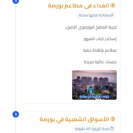
4
④ الغداء في مطاعم بورصة
الاستراحة مدتها ساعة
تجربة المطبخ البورصوي الأصيل:
إسكندر كباب الشهير
مطاعم بإطلالة جبلية
جلسات عائلية مريحة
5
⑤ الأسواق الشعبية في بورصة
⏱️ مدة الزيارة: 45 دقيقة