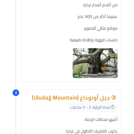
من أقدم أشجار تركيا:
عمرها أكثر من 600 عام
موقع مثالي للتصوير
جلسات قهوة بإطلالة طبيعية
3
③ جبل أولوداغ (Uludağ Mountain)
⏱️ مدة الزيارة: 2 – 3 ساعات
أشهر محطات الرحلة:
ركوب التلفريك الأطول في تركيا