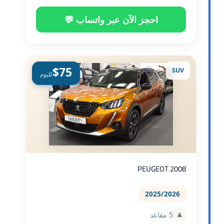
احجز الآن عبر واتساب 💬
$75
SUV
لليوم
PEUGEOT 2008
2025/2026
5 مقاعد
👤