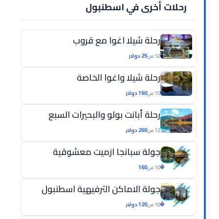
رحلات أخرى في اسطنبول
رحلة شيلا اغوا مع قروب
10 س
25 دولار
رحلة شيلا واغوا الخاصة
10 س
160 دولار
رحلة أبانت بولو والبحيرات السبع
12 س
260 دولار
جولة سبانجا ازميت معشوقية
10 س
160
جولة الاماكن الترفيهية اسطنبول
10 س
120 دولار