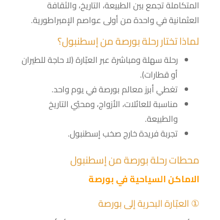
المتكاملة تجمع بين الطبيعة، التاريخ، والثقافة
العثمانية في واحدة من أولى عواصم الإمبراطورية.
لماذا تختار رحلة بورصة من إسطنبول؟
رحلة سهلة ومباشرة عبر العبّارة (لا حاجة للطيران
أو قطارات).
تغطي أبرز معالم بورصة في يوم واحد.
مناسبة للعائلات، الأزواج، ومحبّي التاريخ
والطبيعة.
تجربة فريدة خارج صخب إسطنبول.
محطات رحلة بورصة من إسطنبول
الاماكن السياحية في بورصة
① العبّارة البحرية إلى بورصة