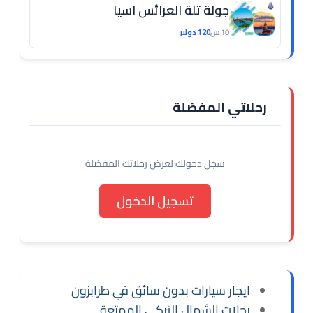
جولة تلة العرائس اسيا
10 س
120 دولار
رحلاتي المفضلة
سجل دخولك لعرض رحلاتك المفضلة
تسجيل الدخول
ايجار سيارات بدون سائق في طرابزون
رحلات الشمال التركي الممتعة