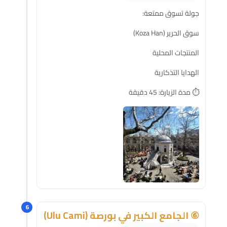
جولة تسوق ممتعة:
سوق الحرير (Koza Han)
المنتجات المحلية
الهدايا التذكارية
⏱️ مدة الزيارة: 45 دقيقة
6
⑥ الجامع الكبير في بورصة (Ulu Cami)