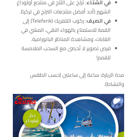
في الشتاء
: تزلج على الثلج في منتجع أولوداغ
الشهير (أحد أفضل منتجعات التزلج في تركيا).
في الصيف
: ركوب التلفريك (Teleferik) إلى
القمة للاستمتاع بالهواء النقي، المشي في
الغابات، ومشاهدة المناظر البانورامية.
فرص تصوير لا تُحصى مع السحب الملامسة
للقمم!
مدة الزيارة: ساعة إلى ساعتين (حسب الطقس
والنشاط).