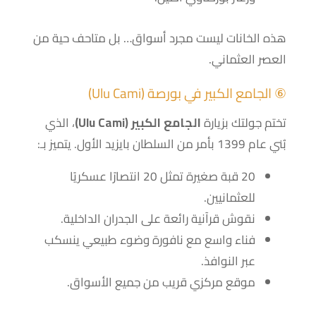
هذه الخانات ليست مجرد أسواق… بل متاحف حية من
العصر العثماني.
⑥ الجامع الكبير في بورصة (Ulu Cami)
تختم جولتك بزيارة
الجامع الكبير (Ulu Cami)
، الذي
بُني عام 1399 بأمر من السلطان بايزيد الأول. يتميز بـ:
20 قبة صغيرة تمثل 20 انتصارًا عسكريًا
للعثمانيين.
نقوش قرآنية رائعة على الجدران الداخلية.
فناء واسع مع نافورة وضوء طبيعي ينسكب
عبر النوافذ.
موقع مركزي قريب من جميع الأسواق.