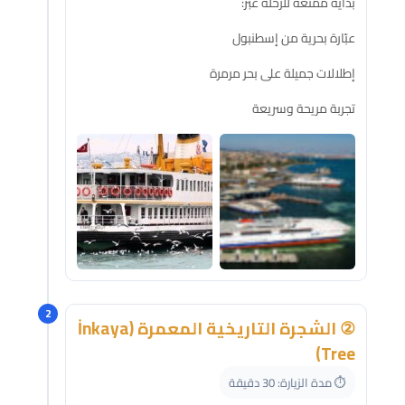
بداية ممتعة للرحلة عبر:
عبّارة بحرية من إسطنبول
إطلالات جميلة على بحر مرمرة
تجربة مريحة وسريعة
2
② الشجرة التاريخية المعمرة (İnkaya
Tree)
⏱️ مدة الزيارة: 30 دقيقة