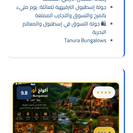
جولة إسطنبول الترفيهية للعائلة: يوم مليء
بالمرح والتسوق والتجارب الممتعة
🛍️ جولة التسوق في إسطنبول والمعالم
البحرية
Tanura Bungalows
9.8
★★★★
📌 مميز