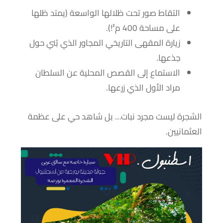
التقاط صور تحت ظلالها الواسعة (يمتد ظلها
على مساحة 400 م²!).
زيارة المقهى التاريخي المجاور الذي بُني حول
جذعها.
الاستماع إلى القصص المحلية عن السلطان
مراد الأول الذي زرعها.
الشجرة ليست مجرد نبات… بل شاهد حي على عظمة
العثمانيين.