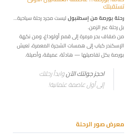
تستقبلك
رحلة بورصة من إسطنبول
ليست مجرد رحلة سياحية…
بل رحلة عبر الزمن.
من ضفاف بحر مرمرة إلى قمم أولوداغ، ومن نكهة
الإسكندر كباب إلى همسات الشجرة المعمرة، تعيش
بورصة بكل تفاصيلها — هادئة، عميقة، وأصيلة.
احجز جولتك الآن
وابدأ رحلتك
إلى أول عاصمة عثمانية!
معرض صور الرحلة