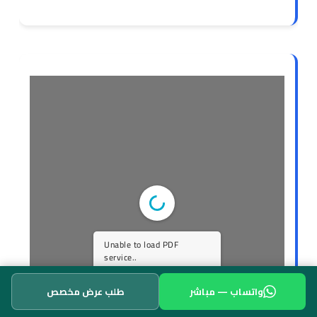
Unable to load PDF
service..
واتساب — مباشر
طلب عرض مخصص