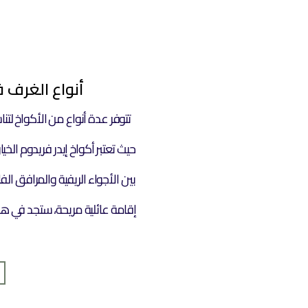
أنواع الغرف ف
تتوفر عدة أنواع من الأكواخ لتنا
حيث تعتبر أكواخ إيدر فريدوم الخي
بين الأجواء الريفية والمرافق ا
إقامة عائلية مريحة، ستجد في هذه