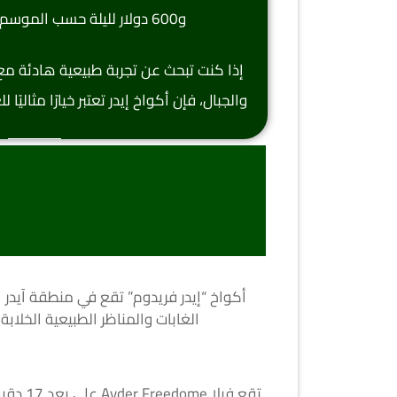
و600 دولار لليلة حسب الموسم ونوع الكوخ المختار​
إذا كنت تبحث عن تجربة طبيعية هادئة مع 
والجبال، فإن أكواخ إيدر تعتبر خيارًا مثاليًا
أكواخ “إيدر فريدوم” تقع في منطقة آيدر ا
الغابات والمناظر الطبيعية الخلاب