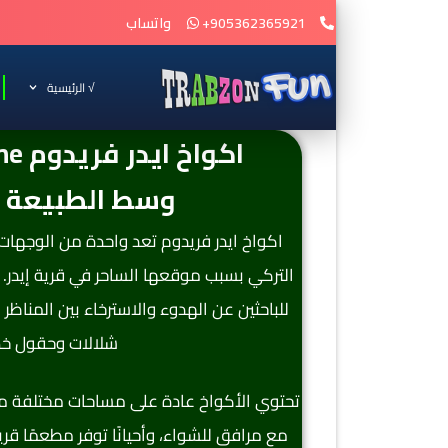
905362365921+
واتساب
√ الرئيسية
اكواخ ايدر فريدوم Ayder Freedome
وسط الطبيعة ا
اكواخ ايدر فريدوم تعد واحدة من الوجه
التركي بسبب موقعها الساحر في قرية إيدر. 
للباحثين عن الهدوء والاسترخاء بين المناظر 
شلالات وحقول خض
تحتوي الأكواخ عادة على مساحات مختلفة من