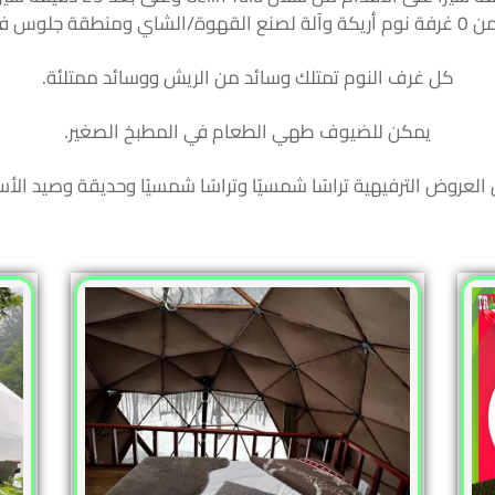
منطقة جلوس في غرفها.
كل غرف النوم تمتلك وسائد من الريش ووسائد ممتلئة.
يمكن للضيوف طهي الطعام في المطبخ الصغير.
لعروض الترفيهية تراسًا شمسيًا وتراسًا شمسيًا وحديقة وصيد الأ