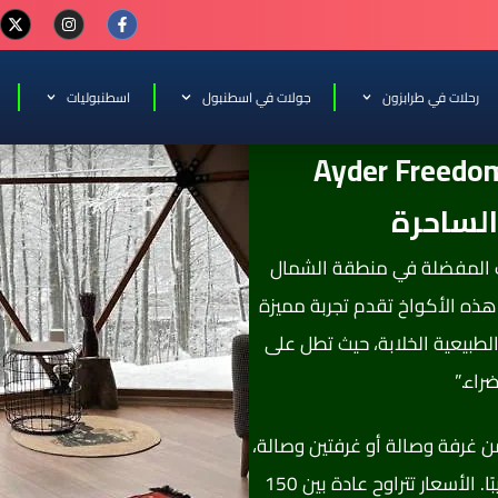
رحلات في طرابزون
جولات في اسطنبول
اسطنبوليات
لساحرة
ات المفضلة في منطقة الشمال
هذه الأكواخ تقدم تجربة مميزة
الطبيعية الخلابة، حيث تطل على
راء.”
 غرفة وصالة أو غرفتين وصالة،
مع مرافق للشواء، وأحيانًا توفر مطعمًا قريبًا. الأسعار تتراوح عادة بين 150