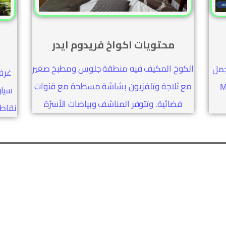
محتويات اكواخ فريدوم ايدر
الكوخ المكيف فيه منطقة جلوس ومطبخ صغير
جمل
غرف
مع ثلاجة وتلفزيون بشاشة مسطحة مع قنوات
Mirro
سيار
فضائية. وتتوفر المناشف وبياضات الأسرّة
نقاط تقييم