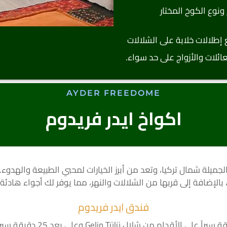
إطلالات خلابة على الشلالات
 للعائلات والأزواج على حد سواء.
AYDER FREEDOME
اكواخ ايدر فريدوم
لجميلة شمال تركيا، وتعد من أبرز الخيارات لمحبي الطبيعة والهدوء
ة، بالإضافة إلى قربها من الشلالات والنهر، مما يوفر لك أجواء هادئ
فندق ايدر فريدوم