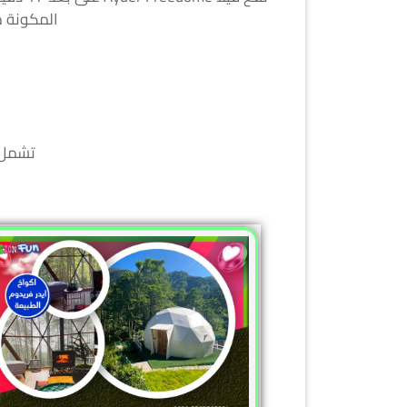
المكونة من 0 غرفة نوم أريكة وآلة لصنع القهوة/الشاي و
تشمل ا