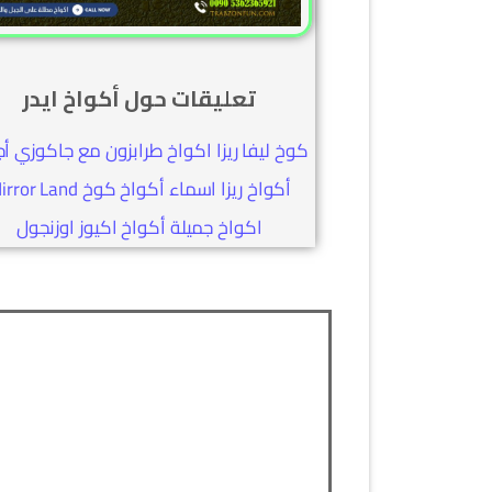
تعليقات حول أكواخ ايدر
كوخ ليفا ريزا اكواخ طرابزون مع جاكوزي أ
أكواخ ريزا اسماء أكواخ كوخ r Land
اكواخ جميلة أكواخ اكيوز اوزنجول